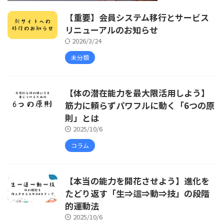
【重要】会員システム移行とサービス
リニューアルのお知らせ
2026/3/24
未分類
【体の潜在能力を最大限活用しよう】
筋力に頼らずパワフルに動く「6つの原
則」とは
2025/10/6
コラム
【本当の能力を開花させよう】進化を
たどり返す「生⇒這⇒動⇒技」の段階
的運動法
2025/10/6