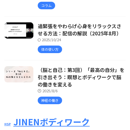
コラム
過緊張をやわらげ心身をリラックスさ
せる方法：配信の解説（2025年8月）
2025/10/24
体の使い方
（脳と自己：第3回）「最高の自分」を
引き出そう：瞑想とボディワークで脳
の働きを変える
2025/8/6
神経の働き
JINENボディワーク
HSP