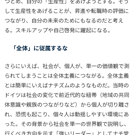
つとめ、自分の「生産性」をあげようとする。そう
して生産性をあげることが、昇進や転職時の評価に
つながり、自分の未来のためにもなるのだと考え
る。スキルアップや自己啓発に躍起になる。
「全体」に従属するな
さらにいえば、社会が、個人が、単一の価値観で測
られてしまうことは全体主義につながる。全体主義
とは簡単にいえばナチズムのようなものだ。当時の
ドイツは社会の変化で前近代的な紐帯（地域の共同
体意識や親族のつながりなど）から個人が切り離さ
れ、恐慌も起こり、個々人は動揺しやすい環境にあ
った。その背景から社会を単一の世界観で説明し、
行くべき方向を示す「強いリーダー」としてナチ党