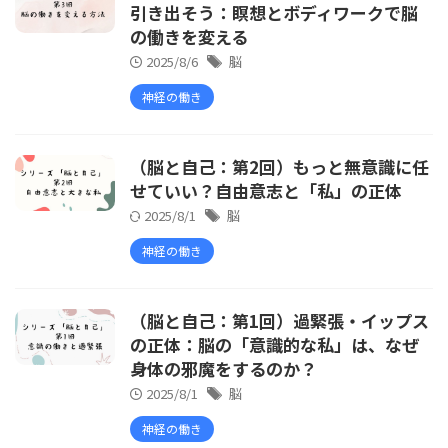
引き出そう：瞑想とボディワークで脳
の働きを変える
2025/8/6
脳
神経の働き
（脳と自己：第2回）もっと無意識に任
せていい？自由意志と「私」の正体
2025/8/1
脳
神経の働き
（脳と自己：第1回）過緊張・イップス
の正体：脳の「意識的な私」は、なぜ
身体の邪魔をするのか？
2025/8/1
脳
神経の働き