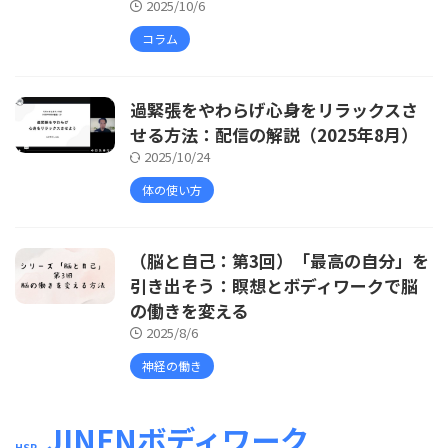
2025/10/6
コラム
過緊張をやわらげ心身をリラックスさ
せる方法：配信の解説（2025年8月）
2025/10/24
体の使い方
（脳と自己：第3回）「最高の自分」を
引き出そう：瞑想とボディワークで脳
の働きを変える
2025/8/6
神経の働き
JINENボディワーク
HSP