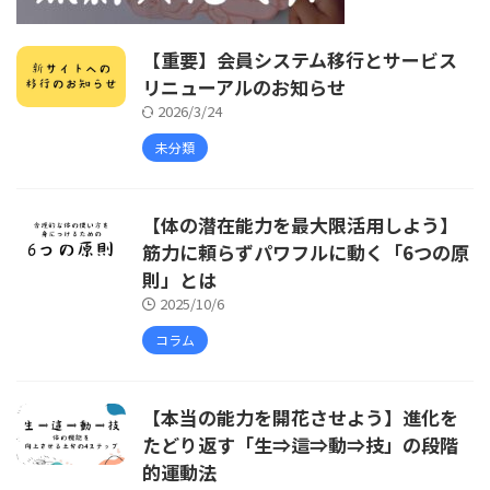
【重要】会員システム移行とサービス
リニューアルのお知らせ
2026/3/24
未分類
【体の潜在能力を最大限活用しよう】
筋力に頼らずパワフルに動く「6つの原
則」とは
2025/10/6
コラム
【本当の能力を開花させよう】進化を
たどり返す「生⇒這⇒動⇒技」の段階
的運動法