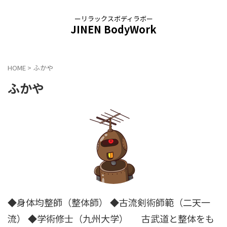
ーリラックスボディラボー
JINEN BodyWork
HOME
>
ふかや
ふかや
◆身体均整師（整体師） ◆古流剣術師範（二天一
流） ◆学術修士（九州大学） 古武道と整体をも