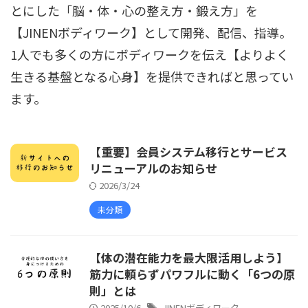
とにした「脳・体・心の整え方・鍛え方」を
【JINENボディワーク】として開発、配信、指導。
1人でも多くの方にボディワークを伝え【よりよく
生きる基盤となる心身】を提供できればと思ってい
ます。
【重要】会員システム移行とサービス
リニューアルのお知らせ
2026/3/24
未分類
【体の潜在能力を最大限活用しよう】
筋力に頼らずパワフルに動く「6つの原
則」とは
2025/10/6
JINENボディワーク