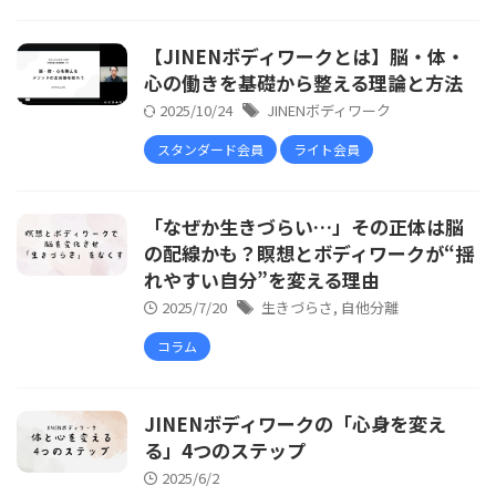
【JINENボディワークとは】脳・体・
心の働きを基礎から整える理論と方法
2025/10/24
JINENボディワーク
スタンダード会員
ライト会員
「なぜか生きづらい…」その正体は脳
の配線かも？瞑想とボディワークが“揺
れやすい自分”を変える理由
2025/7/20
生きづらさ
,
自他分離
コラム
JINENボディワークの「心身を変え
る」4つのステップ
2025/6/2