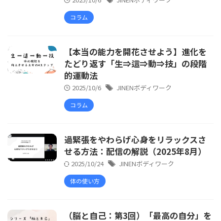
コラム
【本当の能力を開花させよう】進化を
たどり返す「生⇒這⇒動⇒技」の段階
的運動法
2025/10/6
JINENボディワーク
コラム
過緊張をやわらげ心身をリラックスさ
せる方法：配信の解説（2025年8月）
2025/10/24
JINENボディワーク
体の使い方
（脳と自己：第3回）「最高の自分」を