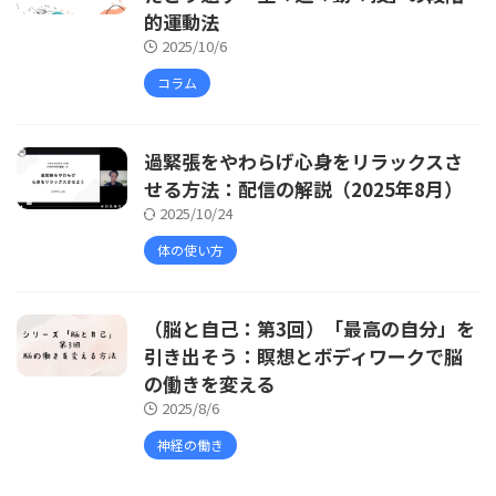
的運動法
2025/10/6
コラム
過緊張をやわらげ心身をリラックスさ
せる方法：配信の解説（2025年8月）
2025/10/24
体の使い方
（脳と自己：第3回）「最高の自分」を
引き出そう：瞑想とボディワークで脳
の働きを変える
2025/8/6
神経の働き