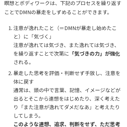
瞑想とボディワークは、下記のプロセスを繰り返す
ことでDMNの暴走をしずめることができます。
注意が逸れたこと（＝DMNが暴走し始めたこ
と）に「気づく」
注意が逸れては気づき、また逸れては気づき、
を繰り返すことで次第に
「気づきの力」が強化
される。
暴走した思考を評価・判断せず手放し、注意を
体に戻す
通常は、頭の中で言葉、記憶、イメージなどが
出るとそこから連想をはじめたり、深く考えた
り「また注意が逸れてダメだなあ」と考えたり
してしまう。
このような連想、追求、判断をせず、ただ思考