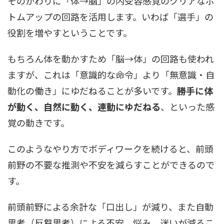
そのかわりに「体→脳」の内受容感覚のクリアなボ
トムアップの回路を活用します。いわば「選手」の
役割を増やすということです。
もちろん体を動かすため「脳→体」の回路も使われ
ますが、これは「意識的な命令」より「無意識・自
動化の働き」にゆだねることが多いです。
勝手に体
が動く、自然に動く、連動にゆだねる
、といった感
覚の動きです。
このようなやり方でボディワークを続けると、前頭
前野の不要な推測や不安を減らすことができるので
す。
前頭前野による余計な「口出し」が減り、また自動
思考（反芻思考）による不安、悩み、迷いが減るこ