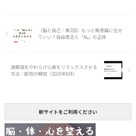
（脳と自己：第2回）もっと無意識に任せ
ていい？自由意志と「私」の正体
過緊張をやわらげ心身をリラックスさせる
方法：配信の解説（2025年8月）
新サイトをご利用ください