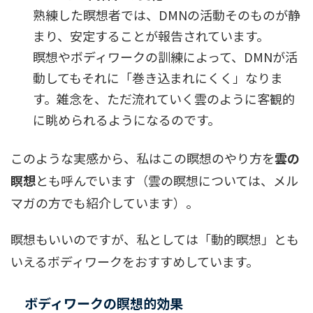
熟練した瞑想者では、DMNの活動そのものが静
まり、安定することが報告されています。
瞑想やボディワークの訓練によって、DMNが活
動してもそれに「巻き込まれにくく」なりま
す。雑念を、ただ流れていく雲のように客観的
に眺められるようになるのです。
このような実感から、私はこの瞑想のやり方を
雲の
瞑想
とも呼んでいます（雲の瞑想については、メル
マガの方でも紹介しています）。
瞑想もいいのですが、私としては「動的瞑想」とも
いえるボディワークをおすすめしています。
ボディワークの瞑想的効果