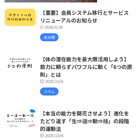
【重要】会員システム移行とサービス
リニューアルのお知らせ
2026/3/24
未分類
【体の潜在能力を最大限活用しよう】
筋力に頼らずパワフルに動く「6つの原
則」とは
2025/10/6
コラム
【本当の能力を開花させよう】進化を
たどり返す「生⇒這⇒動⇒技」の段階
的運動法
2025/10/6