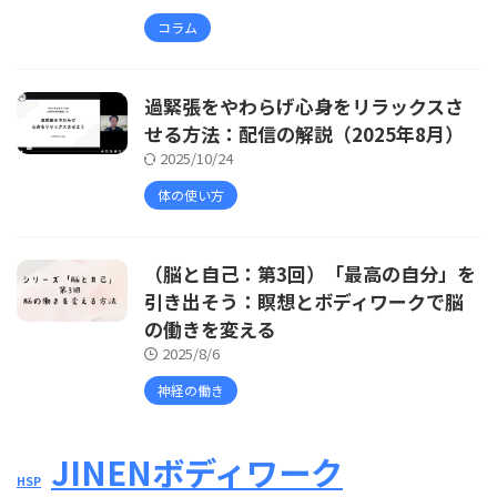
コラム
過緊張をやわらげ心身をリラックスさ
せる方法：配信の解説（2025年8月）
2025/10/24
体の使い方
（脳と自己：第3回）「最高の自分」を
引き出そう：瞑想とボディワークで脳
の働きを変える
2025/8/6
神経の働き
JINENボディワーク
HSP