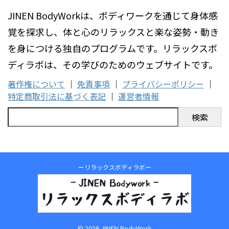
JINEN BodyWorkは、ボディワークを通じて身体感
覚を探求し、体と心のリラックスと楽な姿勢・動き
を身につける独自のプログラムです。リラックスボ
ディラボは、その学びのためのウェブサイトです。
著作権について
｜
免責事項
｜
プライバシーポリシー
｜
特定商取引法に基づく表記
｜
運営者情報
検索
ーリラックスボディラボー
© 2026 JINEN BodyWork