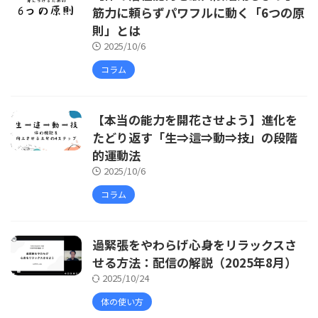
筋力に頼らずパワフルに動く「6つの原
則」とは
2025/10/6
コラム
【本当の能力を開花させよう】進化を
たどり返す「生⇒這⇒動⇒技」の段階
的運動法
2025/10/6
コラム
過緊張をやわらげ心身をリラックスさ
せる方法：配信の解説（2025年8月）
2025/10/24
体の使い方