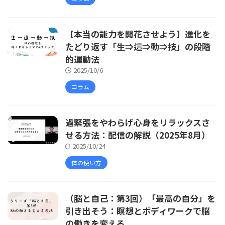
【本当の能力を開花させよう】進化を
たどり返す「生⇒這⇒動⇒技」の段階
的運動法
2025/10/6
コラム
過緊張をやわらげ心身をリラックスさ
せる方法：配信の解説（2025年8月）
2025/10/24
体の使い方
（脳と自己：第3回）「最高の自分」を
引き出そう：瞑想とボディワークで脳
の働きを変える