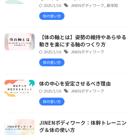
2025/1/16
JINENボディワーク
,
身体知
体の使い方
【体の軸とは】姿勢の維持やあらゆる
動きを楽にする軸のつくり方
2025/1/16
JINENボディワーク
体の使い方
体の中心を安定させるべき理由
2025/1/16
JINENボディワーク
体の使い方
JINENボディワーク：体幹トレーニン
グ＆体の使い方