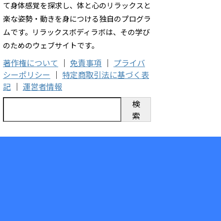
て身体感覚を探求し、体と心のリラックスと
楽な姿勢・動きを身につける独自のプログラ
ムです。リラックスボディラボは、その学び
のためのウェブサイトです。
著作権について
｜
免責事項
｜
プライバ
シーポリシー
｜
特定商取引法に基づく表
記
｜
運営者情報
検
索