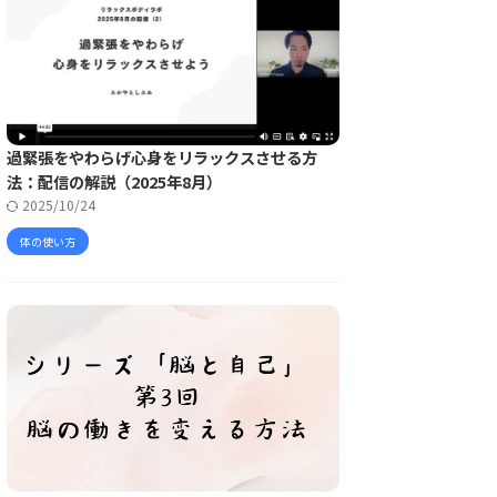
過緊張をやわらげ心身をリラックスさせる方
法：配信の解説（2025年8月）
2025/10/24
体の使い方