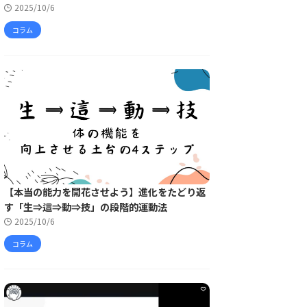
2025/10/6
コラム
【本当の能力を開花させよう】進化をたどり返
す「生⇒這⇒動⇒技」の段階的運動法
2025/10/6
コラム