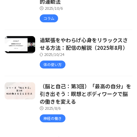
的運動法
2025/10/6
コラム
過緊張をやわらげ心身をリラックスさ
せる方法：配信の解説（2025年8月）
2025/10/24
体の使い方
（脳と自己：第3回）「最高の自分」を
引き出そう：瞑想とボディワークで脳
の働きを変える
2025/8/6
神経の働き